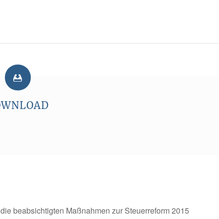
OWNLOAD
 die beabsichtigten Maßnah­men zur Steuerreform 2015