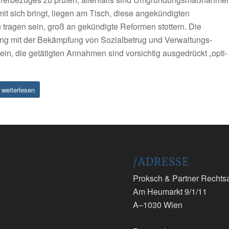
it sich bringt, liegen am Tisch, diese ange­kündigten
 tragen sein, groß an­ gekündigte Reformen stottern. Die
g mit der Bekämpfung von Sozialbetrug und Verwaltungs­
in, die getätigten Annahmen sind vorsichtig ausgedrückt „opti­
weiterlesen
/ADRESSE
Proksch & Partner Recht
Am Heumarkt 9/1/11
A–1030 Wien