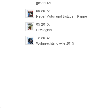
­
geschützt
09-2015:
Neuer Motor und trotzdem Panne
05-2015:
Privilegien
12-2014:
Wohnrechtsnovelle 2015
n
e
n