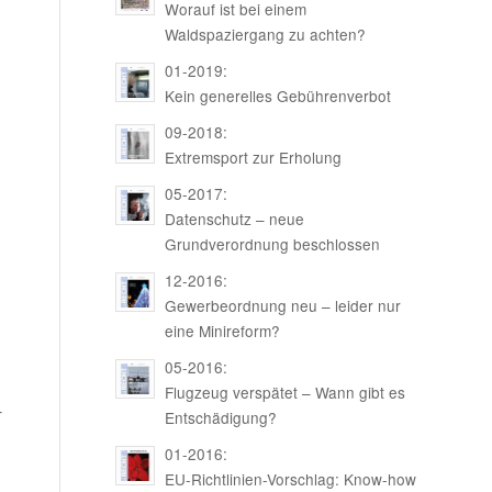
Worauf ist bei einem
Waldspaziergang zu achten?
01-2019:
Kein generelles Gebührenverbot
09-2018:
Extremsport zur Erholung
05-2017:
Datenschutz – neue
Grundverordnung beschlossen
12-2016:
Gewerbeordnung neu – leider nur
eine Minireform?
05-2016:
Flugzeug verspätet – Wann gibt es
­
Entschädigung?
01-2016:
EU-Richtlinien-Vorschlag: Know-how